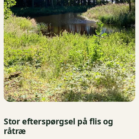
Stor efterspørgsel på flis og
råtræ