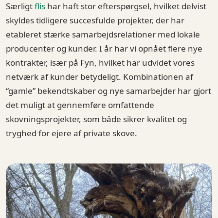
Særligt
flis
har haft stor efterspørgsel, hvilket delvist
skyldes tidligere succesfulde projekter, der har
etableret stærke samarbejdsrelationer med lokale
producenter og kunder. I år har vi opnået flere nye
kontrakter, især på Fyn, hvilket har udvidet vores
netværk af kunder betydeligt. Kombinationen af
“gamle” bekendtskaber og nye samarbejder har gjort
det muligt at gennemføre omfattende
skovningsprojekter, som både sikrer kvalitet og
tryghed for ejere af private skove.