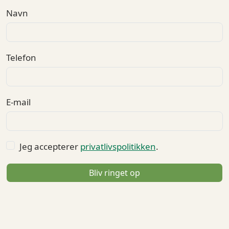
Navn
Telefon
E-mail
Jeg accepterer
privatlivspolitikken
.
Bliv ringet op