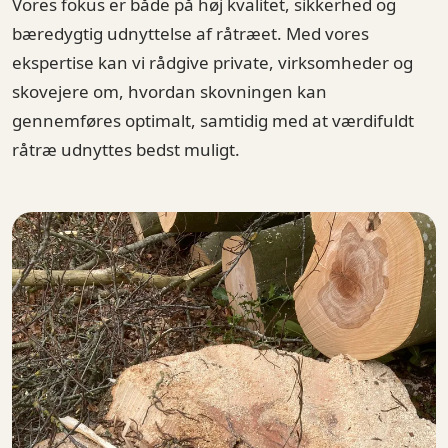
Vores fokus er både på høj kvalitet, sikkerhed og
bæredygtig udnyttelse af råtræet. Med vores
ekspertise kan vi rådgive private, virksomheder og
skovejere om, hvordan skovningen kan
gennemføres optimalt, samtidig med at værdifuldt
råtræ udnyttes bedst muligt.