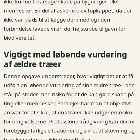
ikke kunne forårsage skade på bygninger eller
mennesker. En del af askene blev topkappet, da der
ikke var plads til at lægge dem ned og i den
forbindelse lavede vi en del højstubbe til gavn for
biodiversitet.
Vigtigt med løbende vurdering
af ældre træer
Denne opgave understreger, hvor vigtigt det er at få
udført en løbende vurdering af sine ældre træer, der
står på steder med risiko for at de kan gøre skade på
ting eller mennesker. Som ejer har man et objektivt
ansvar for at sikre, at ens træer ikke udgør en risiko
for omgivelserne. Professionel rådgivning kan derfor
forebygge farlige situationer og sikre, at skovning og
træpleje udføres sikkert og effektivt.