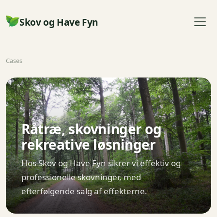
Skov og Have Fyn
Cases
Råtræ, skovninger og
rekreative løsninger
Hos Skov og Have Fyn sikrer vi effektiv og
professionelle skovninger, med
efterfølgende salg af effekterne.