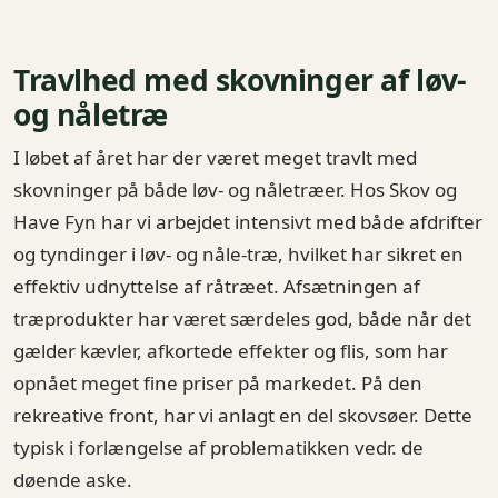
Travlhed med skovninger af løv-
og nåletræ
I løbet af året har der været meget travlt med
skovninger på både løv- og nåletræer. Hos Skov og
Have Fyn har vi arbejdet intensivt med både afdrifter
og tyndinger i løv- og nåle-træ, hvilket har sikret en
effektiv udnyttelse af råtræet. Afsætningen af
træprodukter har været særdeles god, både når det
gælder kævler, afkortede effekter og flis, som har
opnået meget fine priser på markedet. På den
rekreative front, har vi anlagt en del skovsøer. Dette
typisk i forlængelse af problematikken vedr. de
døende aske.