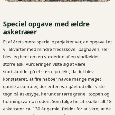
Speciel opgave med ældre
asketræer
Et af årets mere specielle projekter var, en opgave i et
villakvarter med mindre fredsskove i baghaven. Her
blev jeg bedt om en vurdering af en vindfældet
større ask. Vurderingen viste sig at være
startskuddet på et større projekt, da det blev
konstateret, at fire naboer havde mange meget
gamle asketræer, der enten var gået ud eller viste
tegn på askesyge, herunder tørre grene i toppen og
honningsvamp i roden. Som følge heraf skulle i alt 18
asketræer, ca. 130 år gamle, fældes for at sikre, at de